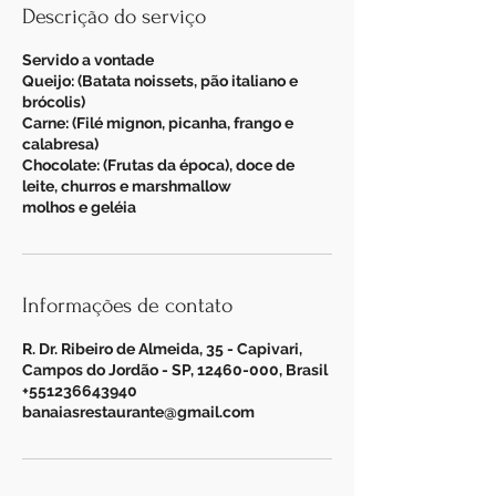
Descrição do serviço
Servido a vontade
Queijo: (Batata noissets, pão italiano e
brócolis)
Carne: (Filé mignon, picanha, frango e
calabresa)
Chocolate: (Frutas da época), doce de
leite, churros e marshmallow
molhos e geléia
Informações de contato
R. Dr. Ribeiro de Almeida, 35 - Capivari,
Campos do Jordão - SP, 12460-000, Brasil
+551236643940
banaiasrestaurante@gmail.com