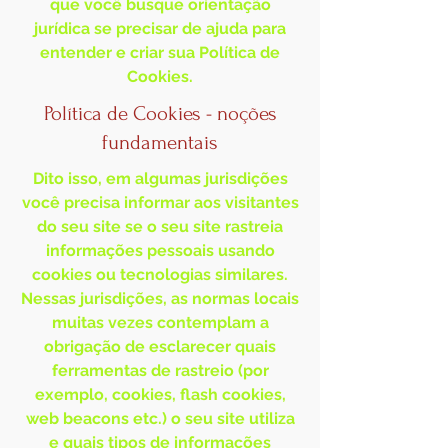
que você busque orientação
jurídica se precisar de ajuda para
entender e criar sua Política de
Cookies.
Política de Cookies - noções
fundamentais
Dito isso, em algumas jurisdições
você precisa informar aos visitantes
do seu site se o seu site rastreia
informações pessoais usando
cookies ou tecnologias similares.
Nessas jurisdições, as normas locais
muitas vezes contemplam a
obrigação de esclarecer quais
ferramentas de rastreio (por
exemplo, cookies, flash cookies,
web beacons etc.) o seu site utiliza
e quais tipos de informações