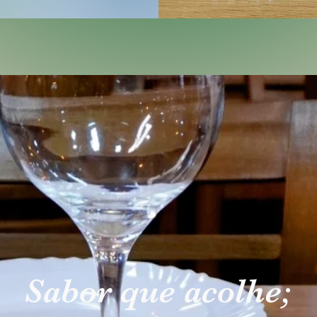
Sabor que acolhe;