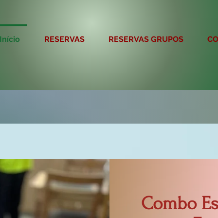
Início
RESERVAS
RESERVAS GRUPOS
CO
Combo Esp