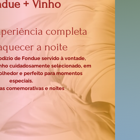
ndue + Vinho
periência completa
aquecer a noite
dízio de Fondue servido à vontade,
nho cuidadosamente selecionado, em
lhedor e perfeito para momentos
especiais.
atas comemorativas e noites